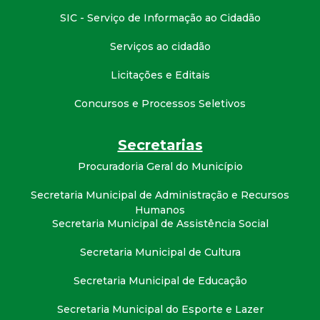
t
SIC - Serviço de Informação ao Cidadão
a
Serviços ao cidadão
M
Licitações e Editais
Concursos e Processos Seletivos
G
Secretarias
Procuradoria Geral do Município
Secretaria Municipal de Administração e Recursos
Humanos
Secretaria Municipal de Assistência Social
Secretaria Municipal de Cultura
Secretaria Municipal de Educação
Secretaria Municipal do Esporte e Lazer