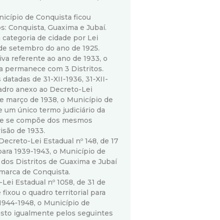
nicípio de Conquista ficou
s: Conquista, Guaxima e Jubaí.
 categoria de cidade por Lei
 de setembro do ano de 1925.
iva referente ao ano de 1933, o
a permanece com 3 Distritos.
s datadas de 31-XII-1936, 31-XII-
dro anexo ao Decreto-Lei
de março de 1938, o Município de
um único termo judiciário da
 e se compõe dos mesmos
visão de 1933.
Decreto-Lei Estadual nº 148, de 17
ara 1939-1943, o Município de
dos Distritos de Guaxima e Jubaí
omarca de Conquista.
Lei Estadual nº 1058, de 31 de
fixou o quadro territorial para
1944-1948, o Município de
sto igualmente pelos seguintes