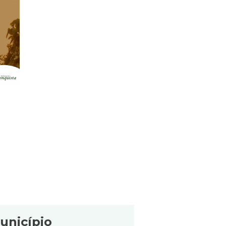
unicípio