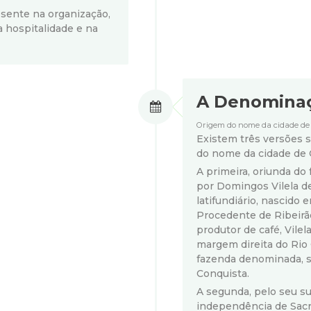
esente na organização,
na hospitalidade e na
A Denomina
Origem do nome da cidade de
Existem três versões 
do nome da cidade de 
A primeira, oriunda do
por Domingos Vilela de
latifundiário, nascido
Procedente de Ribeirã
produtor de café, Vilel
margem direita do Rio
fazenda denominada, 
Conquista.
A segunda, pelo seu su
independência de Sacr