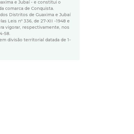
uaxima e Jubaí - e constitui o
 da comarca de Conquista.
os Distritos de Guaxima e Jubaí
as Leis nº 336, de 27-XII -1948 e
ara vigorar, respectivamente, nos
4-58.
divisão territorial datada de 1-