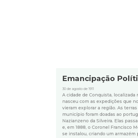
Emancipação Polít
30 de agosto de 1911
A cidade de Conquista, localizada 
nasceu com as expedições que no 
vieram explorar a região. As terra
município foram doadas ao portu
Nazianzeno da Silveira. Elas pass
e, em 1888, o Coronel Francisco M
se instalou, criando um armazém 