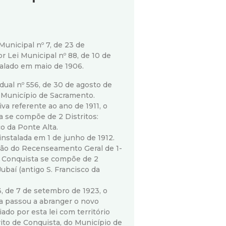
 Municipal nº 7, de 23 de
 Lei Municipal nº 88, de 10 de
talado em maio de 1906.
adual nº 556, de 30 de agosto de
Município de Sacramento.
va referente ao ano de 1911, o
a se compõe de 2 Distritos:
co da Ponte Alta.
 instalada em 1 de junho de 1912.
ão do Recenseamento Geral de 1-
e Conquista se compõe de 2
Jubaí (antigo S. Francisco da
3, de 7 de setembro de 1923, o
a passou a abranger o novo
iado por esta lei com território
to de Conquista, do Município de