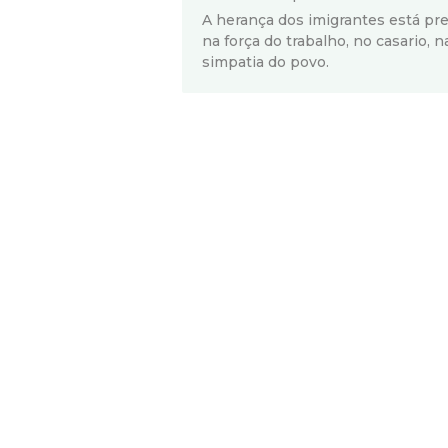
A herança dos imigrantes está pr
na força do trabalho, no casario, 
simpatia do povo.