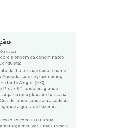
ção
 Conquista
sobre a origem da denominação
Conquista:
 fato de lhe ter sido dado o nome
 Andrade, coronel, fazendeiro,
 em Monte Alegre, (MG).
o Preto, SP, onde era grande
a adquiriu uma gleba de terras na
 Grande, onde construiu a sede da
segundo alguns, de Fazenda
cesso ao conquistar a sua
amento; a meu ver a mais remota