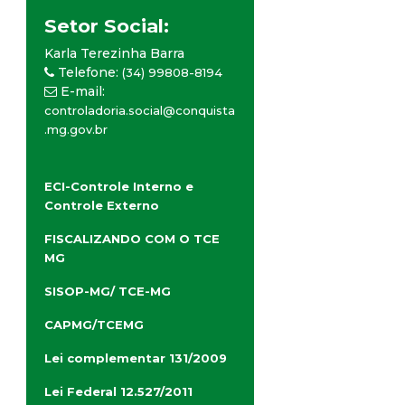
Setor Social:
Karla Terezinha Barra
Telefone:
(34) 99808-8194
E-mail:
controladoria.social@conquista
.mg.gov.br
ECI-Controle Interno e
Controle Externo
FISCALIZANDO COM O TCE
MG
SISOP-MG/ TCE-MG
CAPMG/TCEMG
Lei complementar 131/2009
Lei Federal 12.527/2011