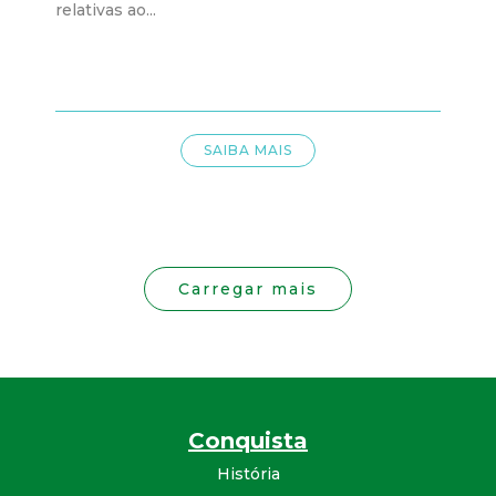
relativas ao...
SAIBA MAIS
Carregar mais
Conquista
História