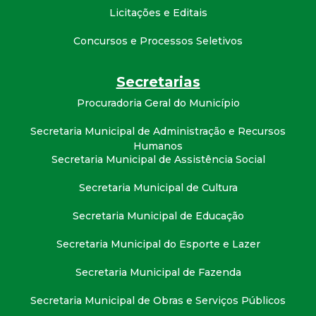
t
Licitações e Editais
a
Concursos e Processos Seletivos
M
Secretarias
Procuradoria Geral do Município
G
Secretaria Municipal de Administração e Recursos
Humanos
Secretaria Municipal de Assistência Social
Secretaria Municipal de Cultura
Secretaria Municipal de Educação
Secretaria Municipal do Esporte e Lazer
Secretaria Municipal de Fazenda
Secretaria Municipal de Obras e Serviços Públicos