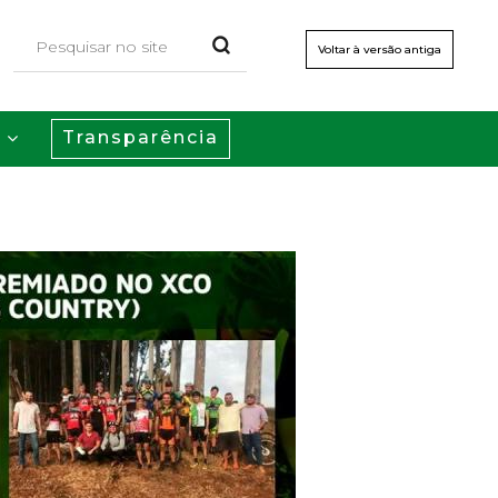
Voltar à versão antiga
Transparência
s