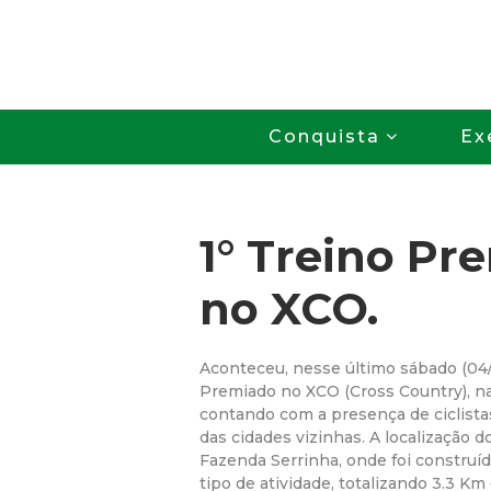
Conquista
Ex
1° Treino Pr
no XCO.
Aconteceu, nesse último sábado (04/0
Premiado no XCO (Cross Country), n
contando com a presença de ciclista
das cidades vizinhas. A localização 
Fazenda Serrinha, onde foi construí
tipo de atividade, totalizando 3.3 Km