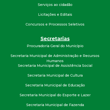
t
Serviços ao cidadão
a
Licitações e Editais
Concursos e Processos Seletivos
M
G
Secretarias
Procuradoria Geral do Município
Secretaria Municipal de Administração e Recursos
Humanos
Secretaria Municipal de Assistência Social
Secretaria Municipal de Cultura
Secretaria Municipal de Educação
Secretaria Municipal do Esporte e Lazer
Secretaria Municipal de Fazenda