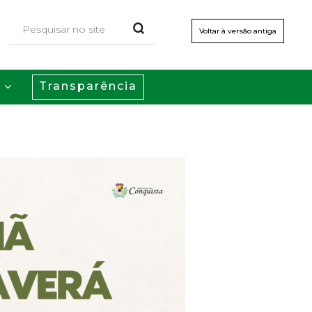
Voltar à versão antiga
Transparência
s