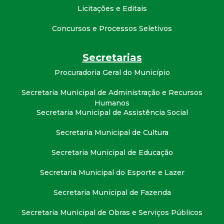
t
Licitações e Editais
a
Concursos e Processos Seletivos
M
Secretarias
Procuradoria Geral do Município
G
Secretaria Municipal de Administração e Recursos
Humanos
Secretaria Municipal de Assistência Social
Secretaria Municipal de Cultura
Secretaria Municipal de Educação
Secretaria Municipal do Esporte e Lazer
Secretaria Municipal de Fazenda
Secretaria Municipal de Obras e Serviços Públicos