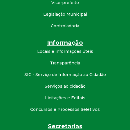
t
Vice-prefeito
Legislação Municipal
a
Controladoria
M
Informação
G
Locais e informações úteis
Transparência
SIC - Serviço de Informação ao Cidadão
Serviços ao cidadão
Licitações e Editais
Concursos e Processos Seletivos
Secretarias