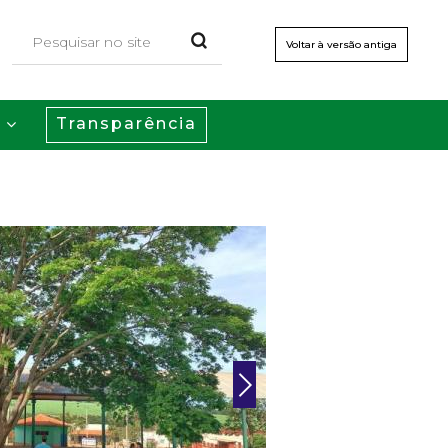
Voltar à versão antiga
Transparência
s