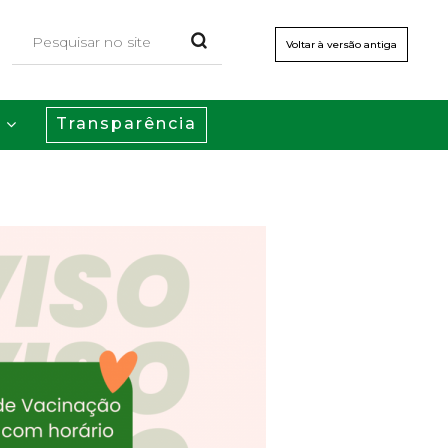
Voltar à versão antiga
Transparência
s