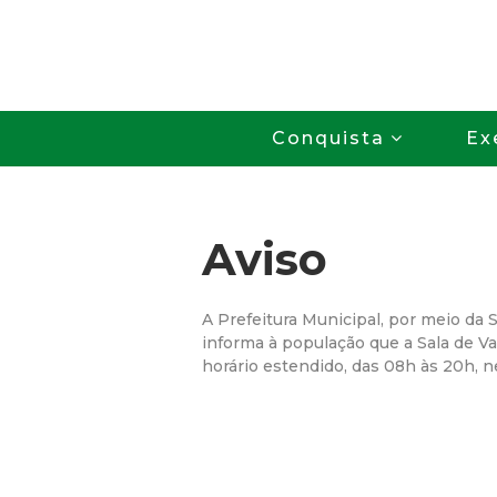
Conquista
Ex
Aviso
A Prefeitura Municipal, por meio da 
informa à população que a Sala de V
horário estendido, das 08h às 20h, ne