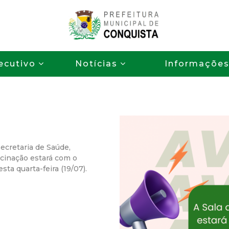
Pular
para
o
P
conteúdo
ecutivo
Notícias
Informaçõe
principal
r
e
f
e
Secretaria de Saúde,
acinação estará com o
i
sta quarta-feira (19/07).
t
u