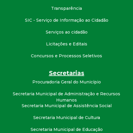
t
Transparência
a
SIC - Serviço de Informação ao Cidadão
M
Serviços ao cidadão
Licitações e Editais
G
Concursos e Processos Seletivos
Secretarias
Procuradoria Geral do Município
Secretaria Municipal de Administração e Recursos
Humanos
Secretaria Municipal de Assistência Social
Secretaria Municipal de Cultura
Secretaria Municipal de Educação