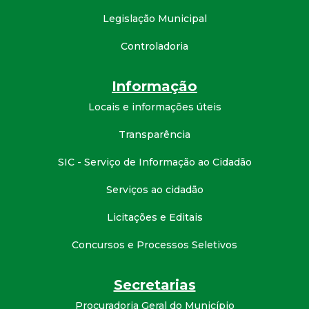
t
Legislação Municipal
a
Controladoria
M
Informação
G
Locais e informações úteis
Transparência
SIC - Serviço de Informação ao Cidadão
Serviços ao cidadão
Licitações e Editais
Concursos e Processos Seletivos
Secretarias
Procuradoria Geral do Município