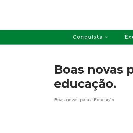
Conquista
Ex
Boas novas p
educação.
Boas novas para a Educação