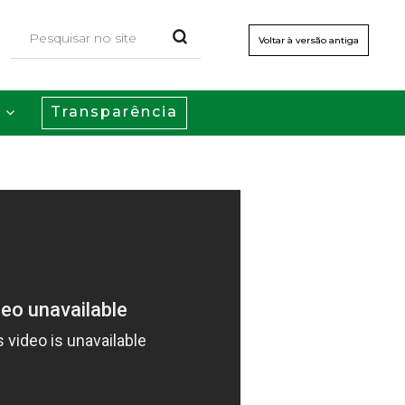
Voltar à versão antiga
Transparência
s