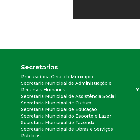
r
a
M
u
Secretarias
n
Procuradoria Geral do Município
i
Secretaria Municipal de Administração e
Recursos Humanos
Secretaria Municipal de Assistência Social
c
Secretaria Municipal de Cultura
Secretaria Municipal de Educação
i
Secretaria Municipal do Esporte e Lazer
Secretaria Municipal de Fazenda
p
Secretaria Municipal de Obras e Serviços
Públicos