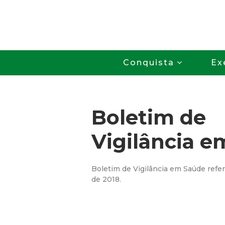
Conquista
Ex
Boletim de
Vigilância e
Boletim de Vigilância em Saúde refe
de 2018.