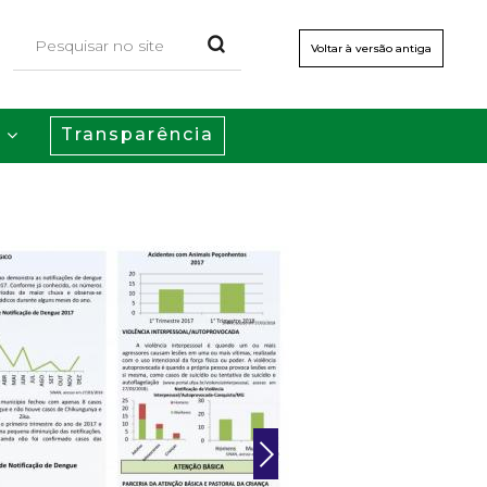
Voltar à versão antiga
Transparência
s