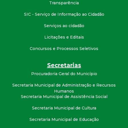
t
Transparência
SIC - Serviço de Informação ao Cidadão
a
Serviços ao cidadão
M
Licitações e Editais
G
Concursos e Processos Seletivos
Secretarias
Procuradoria Geral do Município
Secretaria Municipal de Administração e Recursos
Humanos
Secretaria Municipal de Assistência Social
Secretaria Municipal de Cultura
Secretaria Municipal de Educação