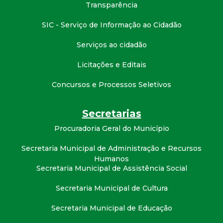
t
Transparência
SIC - Serviço de Informação ao Cidadão
a
Serviços ao cidadão
M
Licitações e Editais
G
Concursos e Processos Seletivos
Secretarias
Procuradoria Geral do Município
Secretaria Municipal de Administração e Recursos
Humanos
Secretaria Municipal de Assistência Social
Secretaria Municipal de Cultura
Secretaria Municipal de Educação