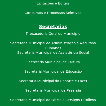
t
Licitações e Editais
Concursos e Processos Seletivos
a
M
Secretarias
Procuradoria Geral do Município
G
Secretaria Municipal de Administração e Recursos
Humanos
Secretaria Municipal de Assistência Social
Secretaria Municipal de Cultura
Secretaria Municipal de Educação
Secretaria Municipal do Esporte e Lazer
Secretaria Municipal de Fazenda
Secretaria Municipal de Obras e Serviços Públicos