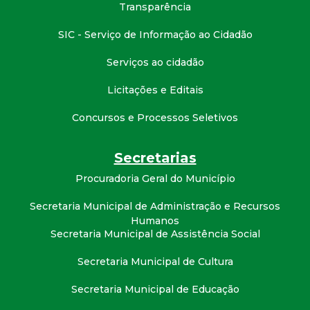
t
Transparência
SIC - Serviço de Informação ao Cidadão
a
Serviços ao cidadão
M
Licitações e Editais
G
Concursos e Processos Seletivos
Secretarias
Procuradoria Geral do Município
Secretaria Municipal de Administração e Recursos
Humanos
Secretaria Municipal de Assistência Social
Secretaria Municipal de Cultura
Secretaria Municipal de Educação