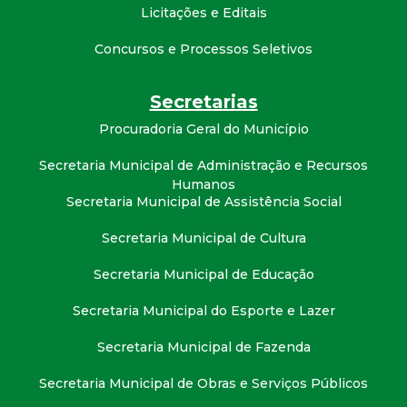
t
Licitações e Editais
Concursos e Processos Seletivos
a
M
Secretarias
Procuradoria Geral do Município
G
Secretaria Municipal de Administração e Recursos
Humanos
Secretaria Municipal de Assistência Social
Secretaria Municipal de Cultura
Secretaria Municipal de Educação
Secretaria Municipal do Esporte e Lazer
Secretaria Municipal de Fazenda
Secretaria Municipal de Obras e Serviços Públicos