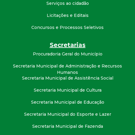
t
Serviços ao cidadão
Licitações e Editais
a
Concursos e Processos Seletivos
M
Secretarias
G
Procuradoria Geral do Município
Secretaria Municipal de Administração e Recursos
Humanos
Secretaria Municipal de Assistência Social
Secretaria Municipal de Cultura
Secretaria Municipal de Educação
Secretaria Municipal do Esporte e Lazer
Secretaria Municipal de Fazenda