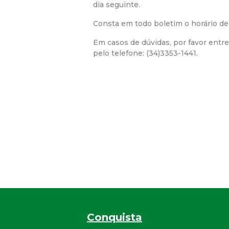
dia seguinte.
Consta em todo boletim o horário de 
Em casos de dúvidas, por favor entr
pelo telefone: (34)3353-1441.
Conquista