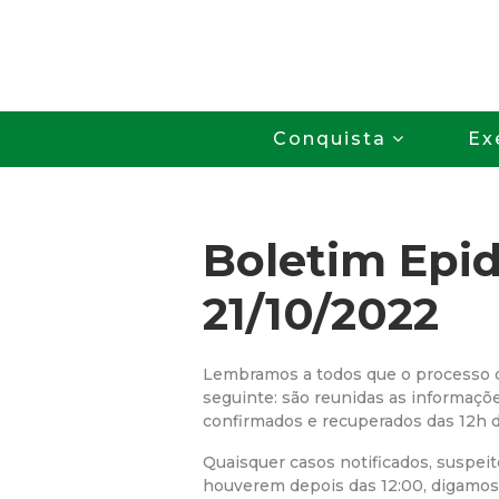
Conquista
Ex
Boletim Epi
21/10/2022
Lembramos a todos que o processo d
seguinte: são reunidas as informaçõe
confirmados e recuperados das 12h do 
Quaisquer casos notificados, suspei
houverem depois das 12:00, digamos 