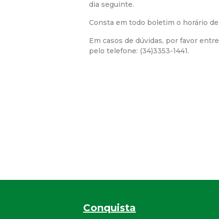
dia seguinte.
Consta em todo boletim o horário de 
Em casos de dúvidas, por favor entr
pelo telefone: (34)3353-1441.
Conquista