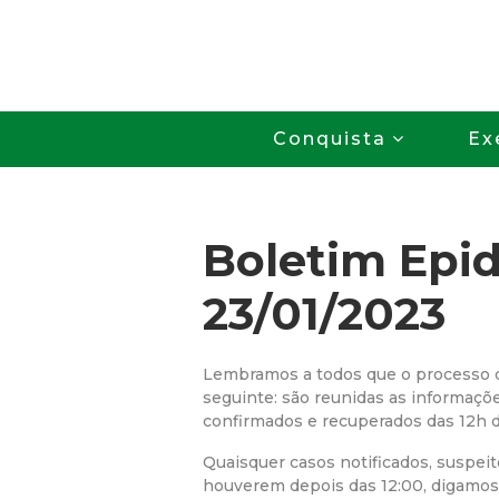
Conquista
Ex
Boletim Epi
23/01/2023
Lembramos a todos que o processo d
seguinte: são reunidas as informaçõe
confirmados e recuperados das 12h do 
Quaisquer casos notificados, suspei
houverem depois das 12:00, digamos 