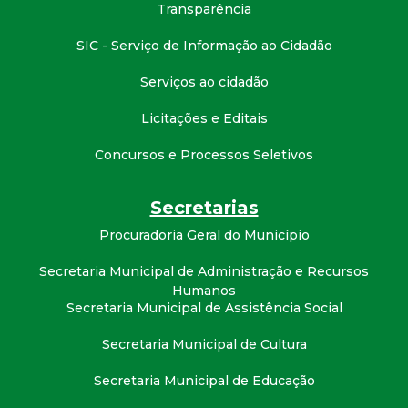
t
Transparência
SIC - Serviço de Informação ao Cidadão
a
Serviços ao cidadão
M
Licitações e Editais
G
Concursos e Processos Seletivos
Secretarias
Procuradoria Geral do Município
Secretaria Municipal de Administração e Recursos
Humanos
Secretaria Municipal de Assistência Social
Secretaria Municipal de Cultura
Secretaria Municipal de Educação