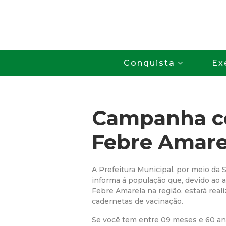
Conquista
Ex
Campanha co
Febre Amare
A Prefeitura Municipal, por meio da 
informa á população que, devido ao
Febre Amarela na região, estará real
cadernetas de vacinação.
Se você tem entre 09 meses e 60 an