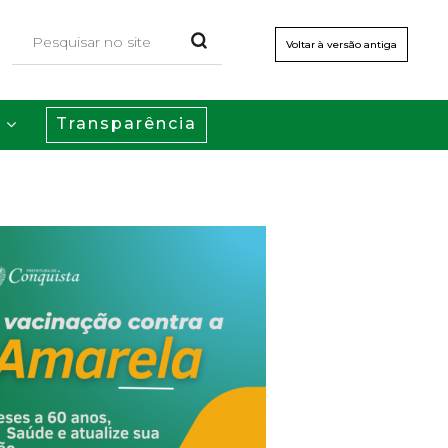
Voltar à versão antiga
Transparência
s