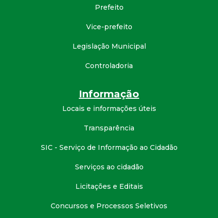
t
Prefeito
Vice-prefeito
a
Legislação Municipal
M
Controladoria
G
Informação
Locais e informações úteis
Transparência
SIC - Serviço de Informação ao Cidadão
Serviços ao cidadão
Licitações e Editais
Concursos e Processos Seletivos