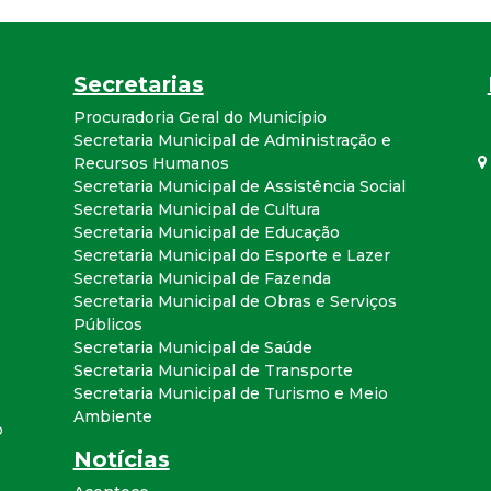
a
l
Secretarias
d
Procuradoria Geral do Município
Secretaria Municipal de Administração e
Recursos Humanos
e
Secretaria Municipal de Assistência Social
Secretaria Municipal de Cultura
C
Secretaria Municipal de Educação
Secretaria Municipal do Esporte e Lazer
o
Secretaria Municipal de Fazenda
Secretaria Municipal de Obras e Serviços
n
Públicos
Secretaria Municipal de Saúde
Secretaria Municipal de Transporte
q
Secretaria Municipal de Turismo e Meio
Ambiente
u
o
Notícias