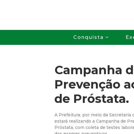
Conquista
Ex
Campanha d
Prevenção a
de Próstata.
A Prefeitura, por meio da Secretaria
estará realizando a Campanha de Pr
Próstata, com coleta de testes labora
dos exames preventivos.