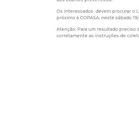
Os interessados devem procurar o La
próximo à COPASA, neste sábado 19/11
Atenção: Para um resultado preciso
corretamente as instruções de coleta