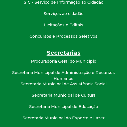
t
SIC - Serviço de Informação ao Cidadão
Serviços ao cidadão
a
Licitações e Editais
M
Concursos e Processos Seletivos
G
Secretarias
Procuradoria Geral do Município
Secretaria Municipal de Administração e Recursos
Humanos
Secretaria Municipal de Assistência Social
Secretaria Municipal de Cultura
Secretaria Municipal de Educação
Secretaria Municipal do Esporte e Lazer