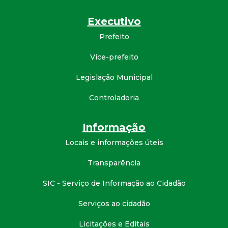
t
Executivo
a
Prefeito
M
Vice-prefeito
Legislação Municipal
G
Controladoria
Informação
Locais e informações úteis
Transparência
SIC - Serviço de Informação ao Cidadão
Serviços ao cidadão
Licitações e Editais