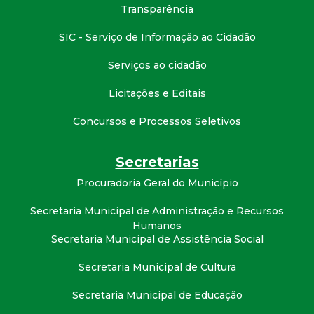
t
Transparência
SIC - Serviço de Informação ao Cidadão
a
Serviços ao cidadão
M
Licitações e Editais
G
Concursos e Processos Seletivos
Secretarias
Procuradoria Geral do Município
Secretaria Municipal de Administração e Recursos
Humanos
Secretaria Municipal de Assistência Social
Secretaria Municipal de Cultura
Secretaria Municipal de Educação