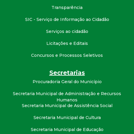
t
Transparência
a
SIC - Serviço de Informação ao Cidadão
M
Serviços ao cidadão
Licitações e Editais
G
Concursos e Processos Seletivos
Secretarias
Procuradoria Geral do Município
Secretaria Municipal de Administração e Recursos
Humanos
Secretaria Municipal de Assistência Social
Secretaria Municipal de Cultura
Secretaria Municipal de Educação