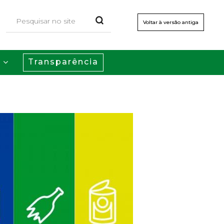
Voltar à versão antiga
Transparência
s