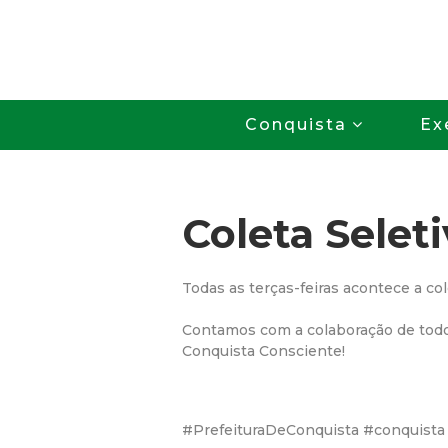
Conquista
Ex
Coleta Seleti
Todas as terças-feiras acontece a col
Contamos com a colaboração de todo
Conquista Consciente!
#PrefeituraDeConquista #conquista 