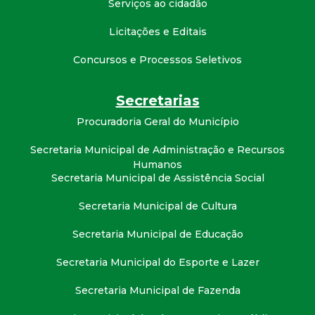
Serviços ao cidadão
t
Licitações e Editais
a
Concursos e Processos Seletivos
M
Secretarias
G
Procuradoria Geral do Município
Secretaria Municipal de Administração e Recursos
Humanos
Secretaria Municipal de Assistência Social
Secretaria Municipal de Cultura
Secretaria Municipal de Educação
Secretaria Municipal do Esporte e Lazer
Secretaria Municipal de Fazenda