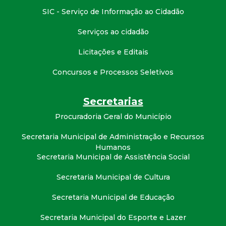
t
SIC - Serviço de Informação ao Cidadão
a
Serviços ao cidadão
Licitações e Editais
M
Concursos e Processos Seletivos
G
Secretarias
Procuradoria Geral do Município
Secretaria Municipal de Administração e Recursos
Humanos
Secretaria Municipal de Assistência Social
Secretaria Municipal de Cultura
Secretaria Municipal de Educação
Secretaria Municipal do Esporte e Lazer