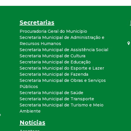
a
l
Secretarias
d
Procuradoria Geral do Município
Secretaria Municipal de Administração e
Recursos Humanos
e
Secretaria Municipal de Assistência Social
Secretaria Municipal de Cultura
C
Secretaria Municipal de Educação
Secretaria Municipal do Esporte e Lazer
o
Secretaria Municipal de Fazenda
Secretaria Municipal de Obras e Serviços
n
Públicos
Secretaria Municipal de Saúde
Secretaria Municipal de Transporte
q
Secretaria Municipal de Turismo e Meio
Ambiente
u
o
Notícias