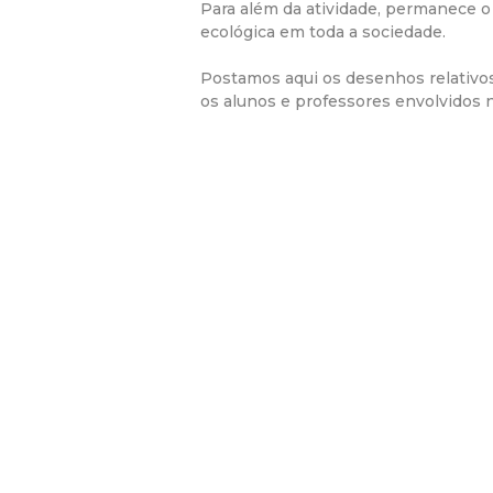
Para além da atividade, permanece o
ecológica em toda a sociedade.
Postamos aqui os desenhos relativos
os alunos e professores envolvidos n