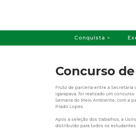
Conquista
Ex
Concurso de
Fruto de parceria entre a Secretaria
Igarapava, foi realizado um concurs
Semana do Meio Ambiente, com a par
Prado Lopes.
Após a seleção dos trabalhos, a Usin
distribuído para todos os estudantes