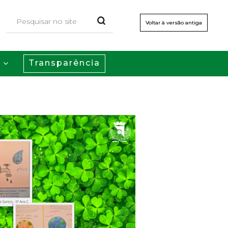
Voltar à versão antiga
Transparência
s