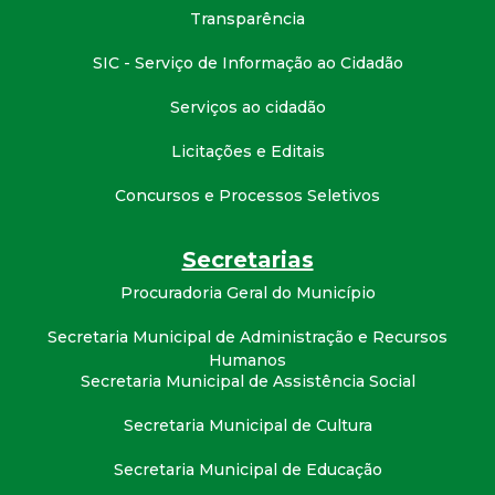
t
Transparência
a
SIC - Serviço de Informação ao Cidadão
Serviços ao cidadão
M
Licitações e Editais
G
Concursos e Processos Seletivos
Secretarias
Procuradoria Geral do Município
Secretaria Municipal de Administração e Recursos
Humanos
Secretaria Municipal de Assistência Social
Secretaria Municipal de Cultura
Secretaria Municipal de Educação