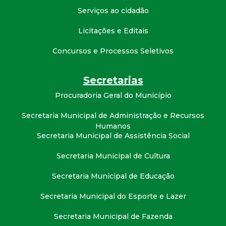
t
Serviços ao cidadão
a
Licitações e Editais
Concursos e Processos Seletivos
M
G
Secretarias
Procuradoria Geral do Município
Secretaria Municipal de Administração e Recursos
Humanos
Secretaria Municipal de Assistência Social
Secretaria Municipal de Cultura
Secretaria Municipal de Educação
Secretaria Municipal do Esporte e Lazer
Secretaria Municipal de Fazenda