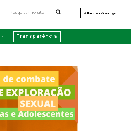
Voltar à versão antiga
Transparência
s