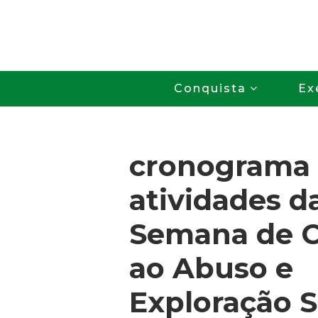
Conquista
Ex
cronograma
atividades d
Semana de 
ao Abuso e
Exploração S