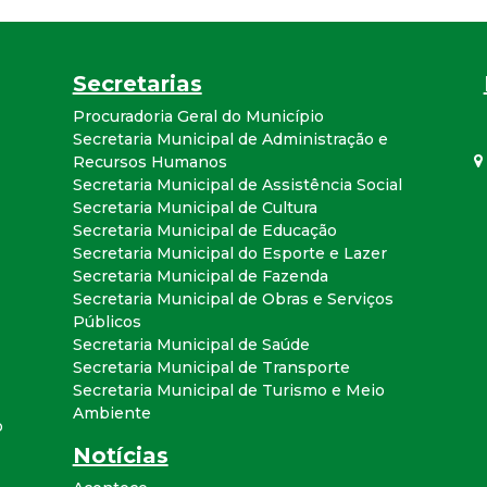
a
l
Secretarias
d
Procuradoria Geral do Município
Secretaria Municipal de Administração e
Recursos Humanos
e
Secretaria Municipal de Assistência Social
Secretaria Municipal de Cultura
C
Secretaria Municipal de Educação
Secretaria Municipal do Esporte e Lazer
o
Secretaria Municipal de Fazenda
Secretaria Municipal de Obras e Serviços
n
Públicos
Secretaria Municipal de Saúde
Secretaria Municipal de Transporte
q
Secretaria Municipal de Turismo e Meio
Ambiente
u
o
Notícias