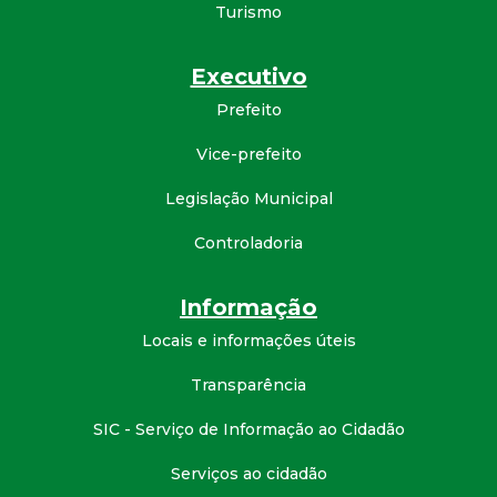
t
Turismo
a
Executivo
Prefeito
M
Vice-prefeito
G
Legislação Municipal
Controladoria
Informação
Locais e informações úteis
Transparência
SIC - Serviço de Informação ao Cidadão
Serviços ao cidadão