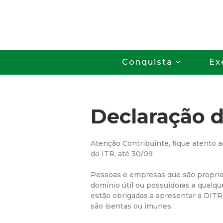
Conquista
Ex
Declaração d
Atenção Contribuinte, fique atento a
do ITR, até 30/09
Pessoas e empresas que são proprietá
domínio útil ou possuidoras a qualque
estão obrigadas a apresentar a DIT
são isentas ou imunes.