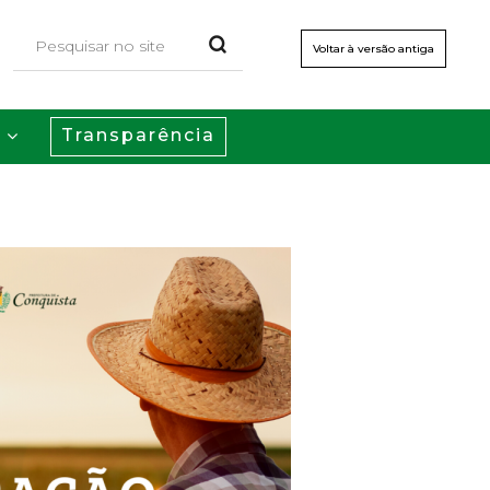
Voltar à versão antiga
Transparência
s