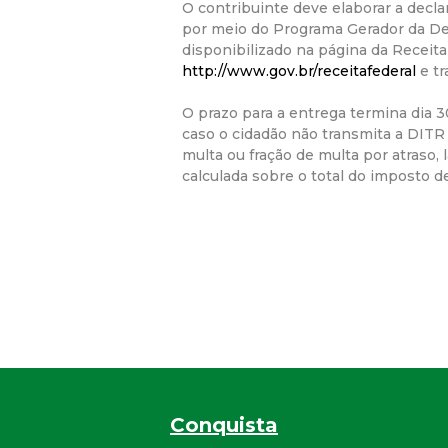
O contribuinte deve elaborar a decl
por meio do Programa Gerador da De
disponibilizado na página da Receita
http://www.gov.br/receitafederal
e tr
O prazo para a entrega termina dia 
caso o cidadão não transmita a DITR
multa ou fração de multa por atraso, 
calculada sobre o total do imposto d
Conquista