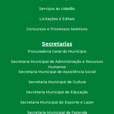
t
Serviços ao cidadão
a
Licitações e Editais
M
Concursos e Processos Seletivos
G
Secretarias
Procuradoria Geral do Município
Secretaria Municipal de Administração e Recursos
Humanos
Secretaria Municipal de Assistência Social
Secretaria Municipal de Cultura
Secretaria Municipal de Educação
Secretaria Municipal do Esporte e Lazer
Secretaria Municipal de Fazenda