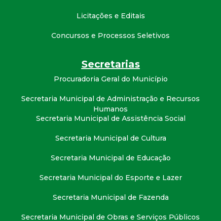
t
Licitações e Editais
a
Concursos e Processos Seletivos
M
Secretarias
G
Procuradoria Geral do Município
Secretaria Municipal de Administração e Recursos
Humanos
Secretaria Municipal de Assistência Social
Secretaria Municipal de Cultura
Secretaria Municipal de Educação
Secretaria Municipal do Esporte e Lazer
Secretaria Municipal de Fazenda
Secretaria Municipal de Obras e Serviços Públicos