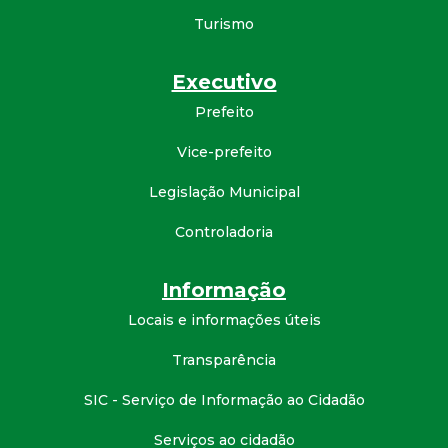
Turismo
d
e
Executivo
Prefeito
C
Vice-prefeito
o
Legislação Municipal
n
Controladoria
q
Informação
u
Locais e informações úteis
Transparência
i
SIC - Serviço de Informação ao Cidadão
s
Serviços ao cidadão