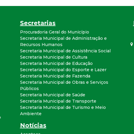
a
l
Secretarias
d
Procuradoria Geral do Município
Secretaria Municipal de Administração e
Recursos Humanos
e
Secretaria Municipal de Assistência Social
Secretaria Municipal de Cultura
C
Secretaria Municipal de Educação
Secretaria Municipal do Esporte e Lazer
o
Secretaria Municipal de Fazenda
Secretaria Municipal de Obras e Serviços
n
Públicos
Secretaria Municipal de Saúde
Secretaria Municipal de Transporte
q
Secretaria Municipal de Turismo e Meio
Ambiente
u
o
Notícias