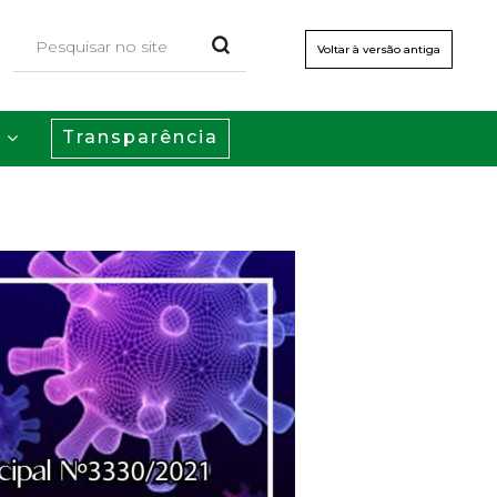
Voltar à versão antiga
Transparência
s