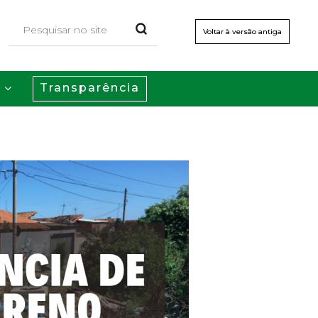
Voltar à versão antiga
Transparência
s