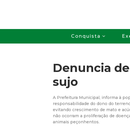
Conquista
Ex
Denuncia de
sujo
A Prefeitura Municipal, informa à po
responsabilidade do dono do terreno
evitando crescimento de mato e acúm
não ocorram a proliferação de doenç
animais peçonhentos.