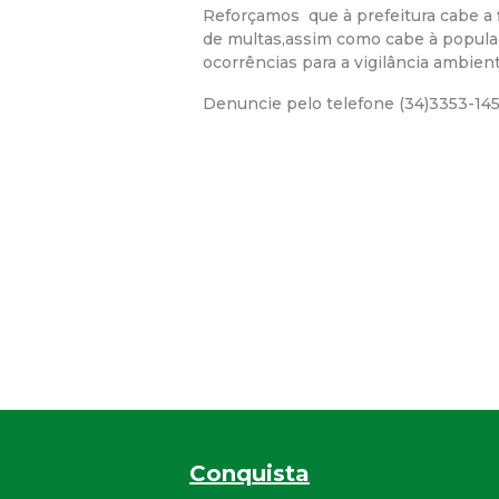
Reforçamos que à prefeitura cabe a f
de multas,assim como cabe à popula
ocorrências para a vigilância ambient
Denuncie pelo telefone (34)3353-145
Conquista