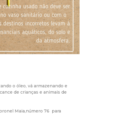
izando o óleo, vá armazenando e
cance de crianças e animais de
Coronel Maia,número 76 para