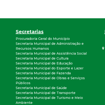
a
l
d
Secretarias
e
Procuradoria Geral do Município
Secretaria Municipal de Administração e
C
Recursos Humanos
Secretaria Municipal de Assistência Social
o
Secretaria Municipal de Cultura
Secretaria Municipal de Educação
Secretaria Municipal do Esporte e Lazer
n
Secretaria Municipal de Fazenda
Secretaria Municipal de Obras e Serviços
q
Públicos
Secretaria Municipal de Saúde
u
Secretaria Municipal de Transporte
Secretaria Municipal de Turismo e Meio
Ambiente