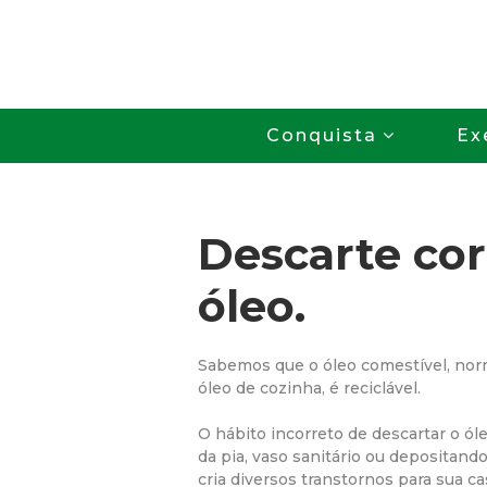
Conquista
Ex
Descarte cor
óleo.
Sabemos que o óleo comestível, no
óleo de cozinha, é reciclável.
O hábito incorreto de descartar o ól
da pia, vaso sanitário ou depositand
cria diversos transtornos para sua ca