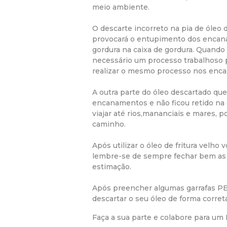
meio ambiente.
O descarte incorreto na pia de óleo
provocará o entupimento dos encan
gordura na caixa de gordura. Quando 
necessário um processo trabalhoso p
realizar o mesmo processo nos enc
A outra parte do óleo descartado qu
encanamentos e não ficou retido na
viajar até rios,mananciais e mares, 
caminho.
Após utilizar o óleo de fritura velh
lembre-se de sempre fechar bem as 
estimação.
Após preencher algumas garrafas PE
descartar o seu óleo de forma correta
Faça a sua parte e colabore para u