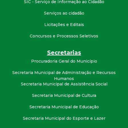
SIC - Serviço de Informação ao Cidadão
t
Serviços ao cidadão
a
Licitações e Editais
M
Concursos e Processos Seletivos
G
Secretarias
Procuradoria Geral do Município
Secretaria Municipal de Administração e Recursos
Humanos
Secretaria Municipal de Assistência Social
Secretaria Municipal de Cultura
Secretaria Municipal de Educação
Secretaria Municipal do Esporte e Lazer