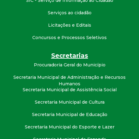
SIC - Serviço de Informação ao Cidadão
t
Serviços ao cidadão
a
Licitações e Editais
M
Concursos e Processos Seletivos
G
Secretarias
Procuradoria Geral do Município
Secretaria Municipal de Administração e Recursos
Humanos
Secretaria Municipal de Assistência Social
Secretaria Municipal de Cultura
Secretaria Municipal de Educação
Secretaria Municipal do Esporte e Lazer