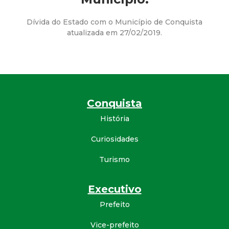
a
M
Dívida do Estado com o Município de Conquista
atualizada em 27/02/2019.
u
n
i
Conquista
c
História
Curiosidades
i
Turismo
p
Executivo
a
Prefeito
l
Vice-prefeito