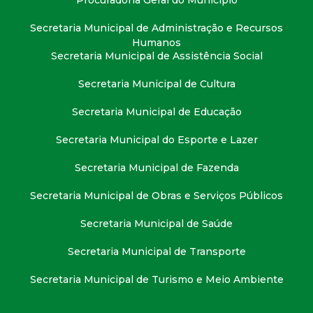
Procuradoria Geral do Município
t
Secretaria Municipal de Administração e Recursos
a
Humanos
Secretaria Municipal de Assistência Social
M
Secretaria Municipal de Cultura
G
Secretaria Municipal de Educação
Secretaria Municipal do Esporte e Lazer
Secretaria Municipal de Fazenda
Secretaria Municipal de Obras e Serviços Públicos
Secretaria Municipal de Saúde
Secretaria Municipal de Transporte
Secretaria Municipal de Turismo e Meio Ambiente