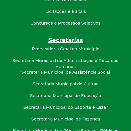
t
Licitações e Editais
a
Concursos e Processos Seletivos
M
Secretarias
G
Procuradoria Geral do Município
Secretaria Municipal de Administração e Recursos
Humanos
Secretaria Municipal de Assistência Social
Secretaria Municipal de Cultura
Secretaria Municipal de Educação
Secretaria Municipal do Esporte e Lazer
Secretaria Municipal de Fazenda
Secretaria Municipal de Obras e Serviços Públicos